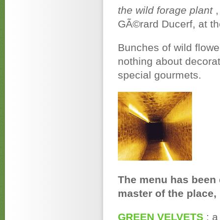
the wild forage plant
GÃ©rard Ducerf, at t
Bunches of wild flowe
nothing about decorat
special gourmets.
The menu has been d
master of the place,
GREEN VELVETS
: 