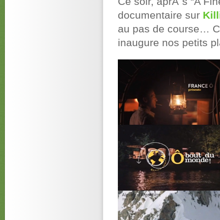
Ce soir, aprÃ¨s “A Fine
documentaire sur
Kil
au pas de course… C
inaugure nos petits pl