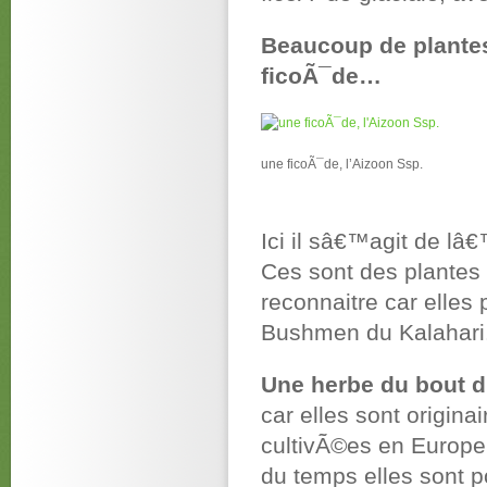
Beaucoup de plante
ficoÃ¯de…
une ficoÃ¯de, l’Aizoon Ssp.
Ici il sâ€™agit de l
Ces sont des plantes 
reconnaitre car elles 
Bushmen du Kalahari
Une herbe du bout
car elles sont origin
cultivÃ©es en Europe,
du temps elles sont