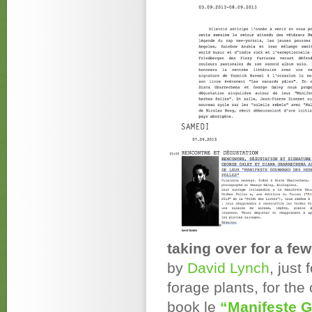
taking over for a fe
by
David Lynch
, just
forage plants, for the
book le
“Manifeste 