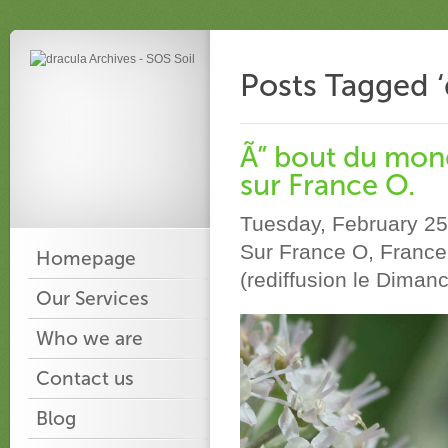
Posts Tagged ‘
Ã” bout du mond
sur France O.
Tuesday, February 25
Sur France O, Franc
Homepage
(rediffusion le Dima
Our Services
Who we are
Contact us
Blog