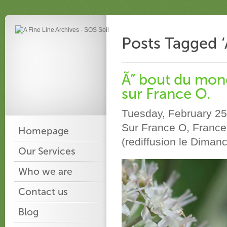
Posts Tagged ‘
Ã” bout du mond
sur France O.
Tuesday, February 25
Sur France O, Franc
Homepage
(rediffusion le Dima
Our Services
Who we are
Contact us
Blog