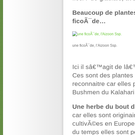
Beaucoup de plante
ficoÃ¯de…
une ficoÃ¯de, l’Aizoon Ssp.
Ici il sâ€™agit de l
Ces sont des plantes 
reconnaitre car elles 
Bushmen du Kalahari
Une herbe du bout
car elles sont origin
cultivÃ©es en Europe,
du temps elles sont