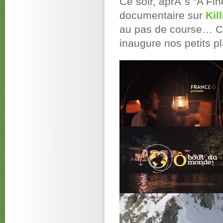
Ce soir, aprÃ¨s “A Fine
documentaire sur
Kil
au pas de course… C
inaugure nos petits pl