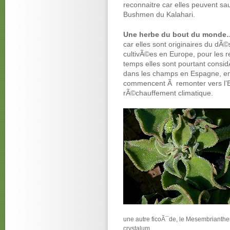
reconnaitre car elles peuvent sau
Bushmen du Kalahari.
Une herbe du bout du monde
car elles sont originaires du d
cultivÃ©es en Europe, pour les 
temps elles sont pourtant con
dans les champs en Espagne, en 
commencent Ã remonter vers l’E
rÃ©chauffement climatique.
une autre ficoÃ¯de, le Mesembriant
crystalum