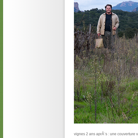
vignes 2 ans aprÃ¨s : une couverture