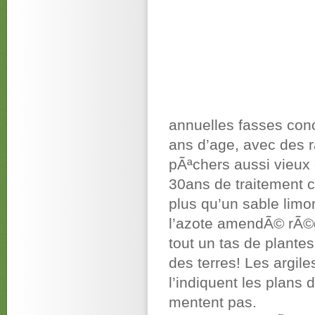
annuelles fasses con
ans d’age, avec des 
pÃªchers aussi vieux
30ans de traitement ch
plus qu’un sable limo
l’azote amendÃ© rÃ©g
tout un tas de plantes
des terres! Les argi
l’indiquent les plans d
mentent pas.