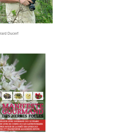
ard Ducerf