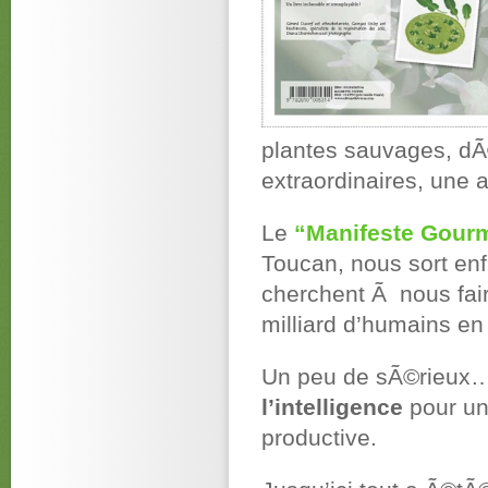
plantes sauvages, dÃ©
extraordinaires, une 
Le
“Manifeste Gourm
Toucan, nous sort enf
cherchent Ã nous fair
milliard d’humains e
Un peu de sÃ©rieux…
l’intelligence
pour un
productive.