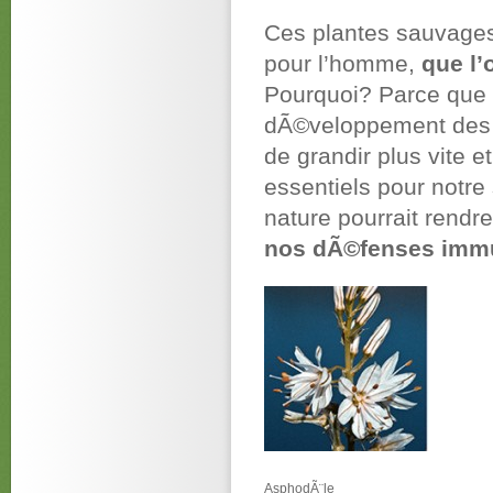
Ces plantes sauvag
pour l’homme,
que l’
Pourquoi? Parce que 
dÃ©veloppement des 
de grandir plus vite 
essentiels pour notre
nature pourrait rendre
nos dÃ©fenses immu
AsphodÃ¨le