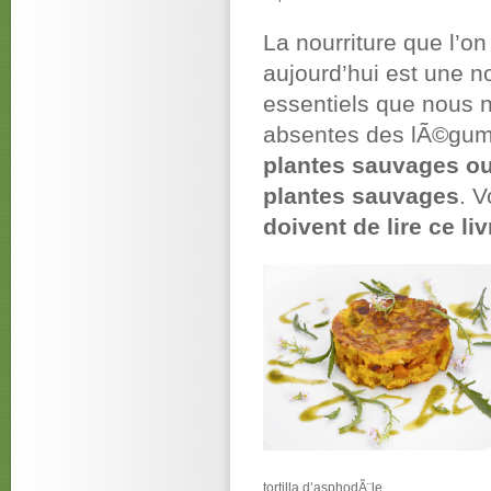
La nourriture que l’
aujourd’hui est une n
essentiels que nous 
absentes des lÃ©gu
plantes sauvages ou
plantes sauvages
. 
doivent de lire ce liv
tortilla d’asphodÃ¨le