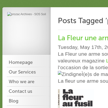
Posts Tagged ‘
La Fleur une ar
Tuesday, May 17th, 
La Fleur une arme sour
valeureux magazine
Homepage
l’occasion de la sorti
Our Services
La fleur une arme sou
Who we are
Contact us
Blog