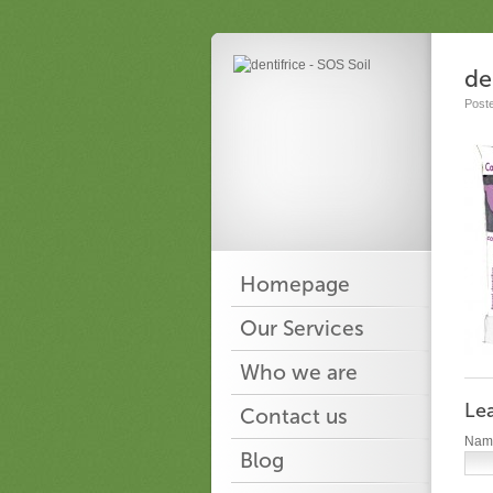
de
Post
Homepage
Our Services
Who we are
Le
Contact us
Na
Blog