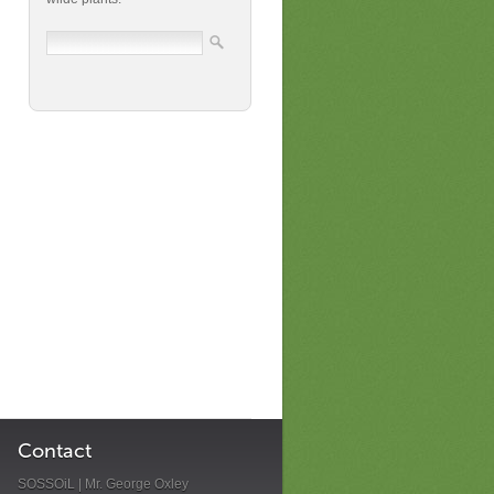
Contact
SOSSOiL | Mr. George Oxley