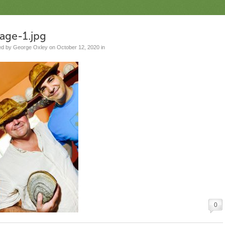
age-1.jpg
ed by George Oxley on October 12, 2020 in
0