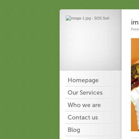
im
Post
Homepage
Our Services
Who we are
Contact us
Blog