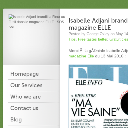
Isabelle Adjani brandi
magazine ELLE
Posted by George Oxley on May 14
Tips
,
Free tastes better
,
Gratuit c'e
Merci Ã la gÃ©niale Isabelle Adja
magazine Elle
du 13 Mai 2016 :
Homepage
Our Services
Who we are
Contact us
Blog