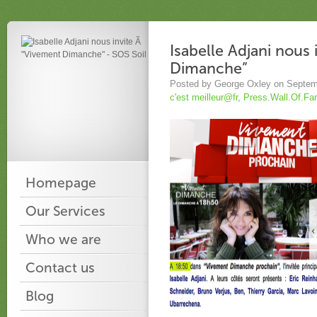
Isabelle Adjani nous
Dimanche”
Posted by George Oxley on Septem
c'est meilleur@fr
,
Press.Wall.Of.F
Homepage
Our Services
Who we are
Contact us
Blog