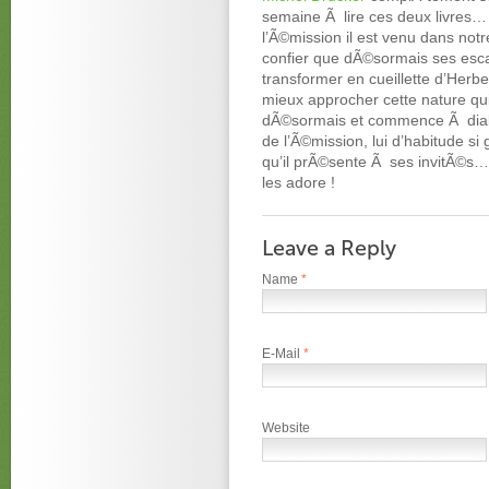
semaine Ã lire ces deux livres… 
l’Ã©mission il est venu dans notr
confier que dÃ©sormais ses esc
transformer en cueillette d’Herbe
mieux approcher cette nature qui
dÃ©sormais et commence Ã dialo
de l’Ã©mission, lui d’habitude s
qu’il prÃ©sente Ã ses invitÃ©s… I
les adore !
Leave a Reply
Name
*
E-Mail
*
Website